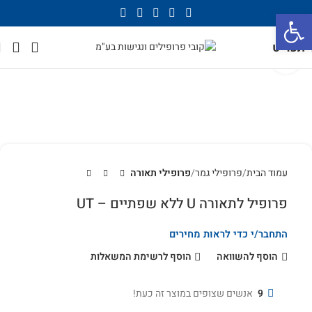
פתח סרגל נגישות
תפריט
לחץ להגדלה
עמוד הבית
פרופילי גמר
פרופילי תאורה
פרופיל לתאורה U ללא שפתיים – UT
התחבר/י כדי לראות מחירים
הוסף להשוואה
הוסף לרשימת המשאלות
9
אנשים שצופים במוצר זה כעת!