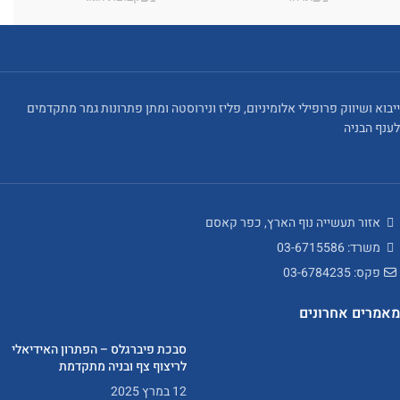
ייבוא ושיווק פרופילי אלומיניום, פליז ונירוסטה ומתן פתרונות גמר מתקדמים
לענף הבניה
אזור תעשייה נוף הארץ, כפר קאסם
משרד: 03-6715586
פקס: 03-6784235
מאמרים אחרונים
סבכת פיברגלס – הפתרון האידיאלי
לריצוף צף ובניה מתקדמת
12 במרץ 2025