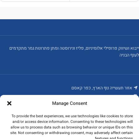
ייבוא ושיווק פרופילי אלומיניום, פליז ונירוסטה ומתן פתרונות גמר מתקדמים
לענף הבניה
אזור תעשייה נוף הארץ, כפר קאסם
משרד: 03-6715586
Manage Consent
פקס: 03-6784235
To provide the best experiences, we use technologies like cookies to store
מאמרים אחרונים
and/or access device information. Consenting to these technologies will
allow us to process data such as browsing behavior or unique IDs on this
המוצרים שלנו
site. Not consenting or withdrawing consent, may adversely affect certain
features and functions.