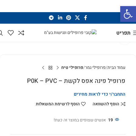
פתח סרגל נגישות
תפריט
לחץ להגדלה
עמוד הבית
פרופילי גמר
פרופילי טיח
פרופיל פינה אפס לקשת – P0K – PVC
התחבר/י כדי לראות מחירים
הוסף להשוואה
הוסף לרשימת המשאלות
19
אנשים שצופים במוצר זה כעת!