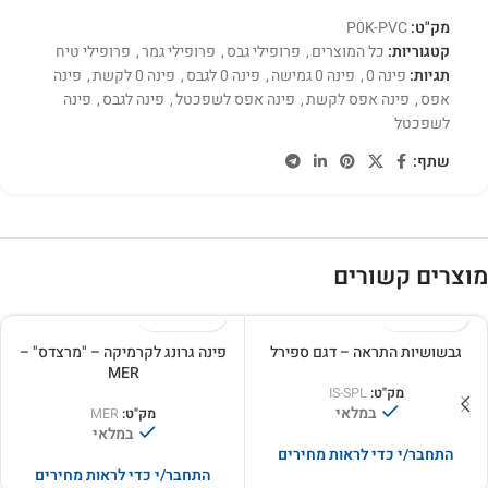
מק"ט:
P0K-PVC
קטגוריות:
כל המוצרים
,
פרופילי גבס
,
פרופילי גמר
,
פרופילי טיח
תגיות:
פינה 0
,
פינה 0 גמישה
,
פינה 0 לגבס
,
פינה 0 לקשת
,
פינה
אפס
,
פינה אפס לקשת
,
פינה אפס לשפכטל
,
פינה לגבס
,
פינה
לשפכטל
שתף:
מוצרים קשורים
גבשושיות התראה – דגם ספירל
פינה גרונג לקרמיקה – "מרצדס" –
MER
מק"ט:
IS-SPL
במלאי
מק"ט:
MER
במלאי
התחבר/י כדי לראות מחירים
התחבר/י כדי לראות מחירים