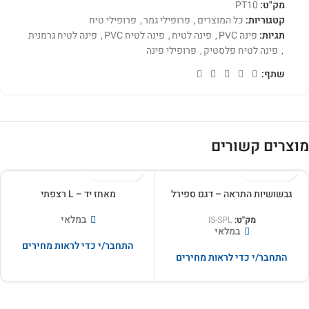
מק"ט:
PT10
קטגוריות:
כל המוצרים
,
פרופילי גמר
,
פרופילי טיח
תגיות:
פינה PVC
,
פינה לטיח
,
פינה לטיח PVC
,
פינה לטיח גרמנית
,
פינה לטיח פלסטיק
,
פרופילי פינה
שתף:
מוצרים קשורים
גבשושיות התראה – דגם ספירל
מאחז יד – L רצפתי
במלאי
מק"ט:
IS-SPL
במלאי
התחבר/י כדי לראות מחירים
התחבר/י כדי לראות מחירים