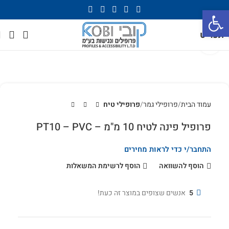
פתח סרגל נגישות
תפריט
לחץ להגדלה
עמוד הבית
פרופילי גמר
פרופילי טיח
פרופיל פינה לטיח 10 מ"מ – PT10 – PVC
התחבר/י כדי לראות מחירים
הוסף להשוואה
הוסף לרשימת המשאלות
5
אנשים שצופים במוצר זה כעת!