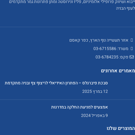
ייבוא ושיווק פרופילי אלומיניום, פליז ונירוסטה ומתן פתרונות גמר מתקדמים
לענף הבניה
אזור תעשייה נוף הארץ, כפר קאסם
משרד: 03-6715586
פקס: 03-6784235
מאמרים אחרונים
סבכת פיברגלס – הפתרון האידיאלי לריצוף צף ובניה מתקדמת
12 במרץ 2025
אמצעים למניעת החלקה במדרגות
9 באפריל 2024
המוצרים שלנו