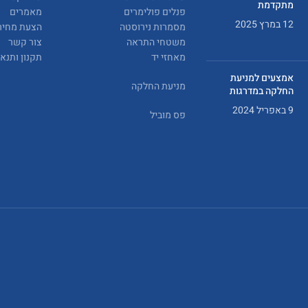
מתקדמת
פנלים פולימרים
מאמרים
12 במרץ 2025
מסמרות נירוסטה
הצעת מחיר
משטחי התראה
צור קשר
מאחזי יד
תקנון ותנא
אמצעים למניעת
מניעת החלקה
החלקה במדרגות
9 באפריל 2024
פס מוביל