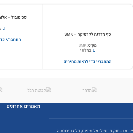
פס מוביל – אלומ
ב
סף מדרגה לקרמיקה – SMK
התחבר/י כדי
מק"ט:
SMK
במלאי
התחבר/י כדי לראות מחירים
מאמרים אחרונים
ייבוא ושיווק פרופילי אלומיניום, פליז ונירוסטה