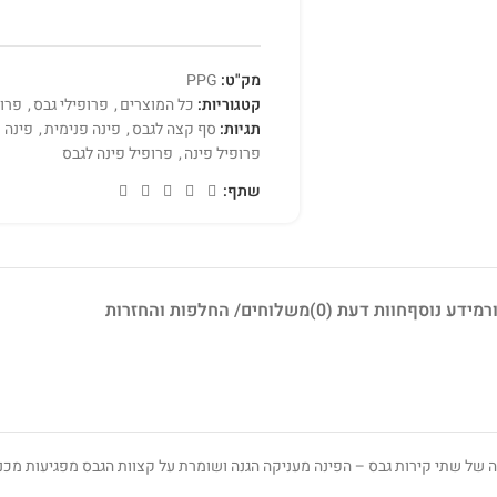
מק"ט:
PPG
קטגוריות:
כל המוצרים
,
פרופילי גבס
,
פרופ
תגיות:
סף קצה לגבס
,
פינה פנימית
,
פינה 
פרופיל פינה
,
פרופיל פינה לגבס
שתף:
ר
מידע נוסף
חוות דעת (0)
משלוחים/ החלפות והחזרות