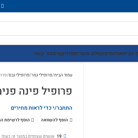
 הבית
אודותינו
קטלוג מוצרים
פרויקטים
צור קשר
עמוד הבית
פרופילי גמר
פרופילי גבס
פרופי
פרופיל פינה פנימית
התחבר/י כדי לראות מחירים
הוסף להשוואה
הוסף לרשימת ה
19
אנשים שצופים במוצר זה כעת!