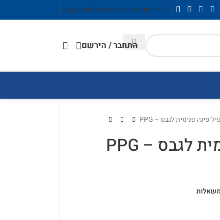
מאמרים אחרונים
צור קשר
שאלות ותשובות
התחבר / הירשם
ל פינה פנימית לגבס – PPG
 לגבס – PPG
משאלות