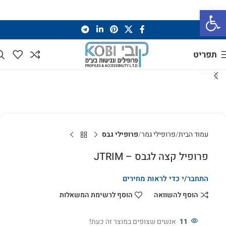
פתח סרגל נגישות
תפריט
לחץ להגדלה
עמוד הבית
פרופילי גמר
פרופילי גבס
פרופיל קצה לגבס – JTRIM
התחבר/י כדי לראות מחירים
הוסף להשוואה
הוסף לרשימת המשאלות
11
אנשים שצופים במוצר זה כעת!