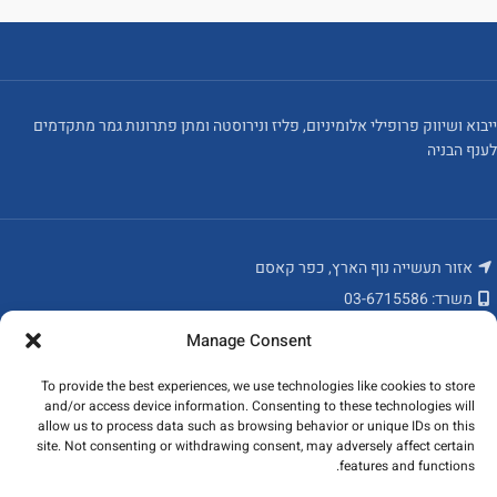
ייבוא ושיווק פרופילי אלומיניום, פליז ונירוסטה ומתן פתרונות גמר מתקדמים
לענף הבניה
אזור תעשייה נוף הארץ, כפר קאסם
משרד: 03-6715586
פקס: 03-6784235
Manage Consent
מאמרים אחרונים
To provide the best experiences, we use technologies like cookies to store
and/or access device information. Consenting to these technologies will
המוצרים שלנו
allow us to process data such as browsing behavior or unique IDs on this
site. Not consenting or withdrawing consent, may adversely affect certain
features and functions.
ניווט מהיר