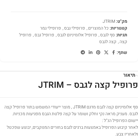
מק"ט:
JTRIM
קטגוריות:
כל המוצרים
,
פרופילי גבס
,
פרופילי גמר
תגיות:
סף לגבס
,
פרופיל אלומיניום לגבס
,
פרופיל גבס
,
פרופיל
קצה
,
קצה לגבס
שתף:
תיאור
פרופיל קצה לגבס – JTRIM
סף אלומיניום קצה לגבס מדגם JTRIM , מוצר ייעודי המשמש בתור פרופיל קצה
לגבס. מעניק מראה נקי וחלק ושומר על קצה פלטת הגבס מפגיעות מכניות.
יישום הפרופיל הנ"ל :
לאחר קיבוע הפרופיל באמצעות ברגים לגבס בחורים המנוקבים, יבוצע שפכטל
ולאחריו צבע.