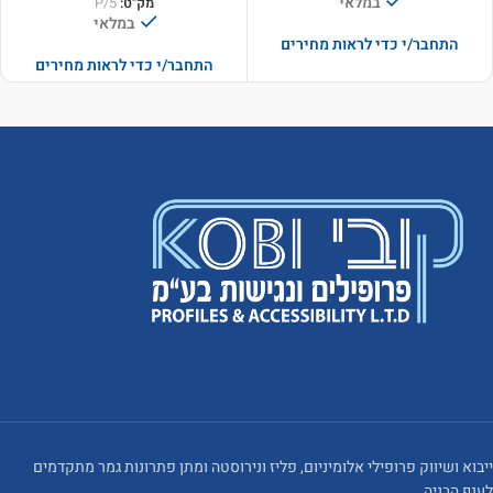
במלאי
מק"ט:
P/5
במלאי
התחבר/י כדי לראות מחירים
התחבר/י כדי לראות מחירים
ייבוא ושיווק פרופילי אלומיניום, פליז ונירוסטה ומתן פתרונות גמר מתקדמים
לענף הבניה