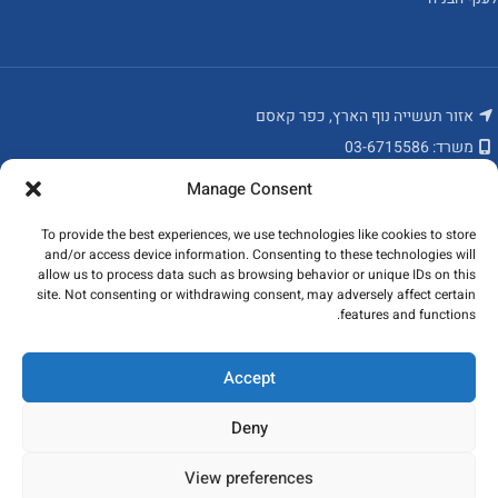
אזור תעשייה נוף הארץ, כפר קאסם
משרד: 03-6715586
פקס: 03-6784235
Manage Consent
מאמרים אחרונים
To provide the best experiences, we use technologies like cookies to store
and/or access device information. Consenting to these technologies will
המוצרים שלנו
allow us to process data such as browsing behavior or unique IDs on this
site. Not consenting or withdrawing consent, may adversely affect certain
features and functions.
ניווט מהיר
כל הזכויות שמורות לקובי פרופילים ונגישות בע"מ 2023
Accept
Deny
View preferences