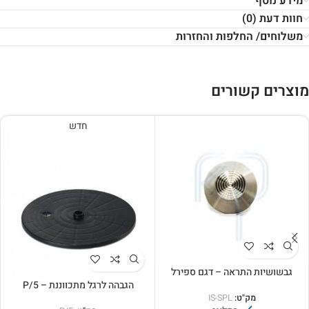
מידע נוסף
חוות דעת (0)
משלוחים/ החלפות והחזרות
מוצרים קשורים
חדש
גבשושיות התראה – דגם ספירל
הגבהה לרגל מתכווננת – P/5
מק"ט:
IS-SPL