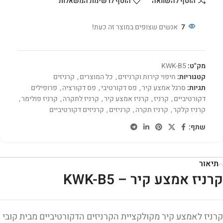
הוסף להשוואה
הוסף לרשימת המשאלות
7
אנשים שצופים במוצר זה כעת!
מק"ט:
KWK-B5
קטגוריות:
חיפוי קירות וקרניזים
,
כל המוצרים
,
קרניזים
תגיות:
סרגל אמצע קיר
,
פס דקורטיבי
,
פס דקורציה
,
פרופילים
דקורטיביים
,
קרניז
,
קרניז אמצע קיר
,
קרניז לתקרה
,
קרניז פולימר
,
קרניז קלקר
,
קרניז תקרה
,
קרניזים
,
קרניזים דקורטיביים
שתף:
תיאור
קרניז אמצע קיר – KWK-B5
קרניז לאמצע קיר מקולקציית הקרניזים הדקורטיביים מבית קובי