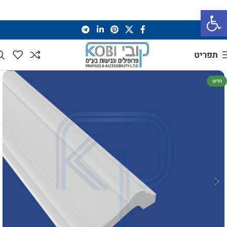
פתח סרגל נגישות
תפריט
חדש