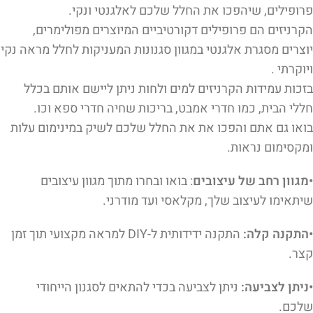
פרופילים, שיהפכו את החלל שלכם לאלגנטי ונקי.
הקרניזים הם פרופילים דקורטיביים המיוצרים מפולימרים,
יוצרים מסגרת אלגנטי במגוון סגנונות המעניקות לחלל מראה נקי
ויוקרתי .
בזכות עמידות הקרניזים למים ולחות ניתן ליישם אותם בכלל
חללי הבית, כמו חדרי אמבט, בריכות שחיה חדרי ספא וכו.
בואו גם אתם והפכו את את החלל שלכם לשיק במינימום עלות
ומקסימום נראות.
•מגוון רחב של עיצובים
: בואו ובחרו מתוך מגוון עיצובים
שיתאימו לעיצוב שלך, מקלאסי ועד מודרני.
•התקנה קלה:
התקנה ידידותית ל-DIY למראה מקצועי תוך זמן
קצר.
•ניתן לצביעה:
ניתן לצביעה בכדי להתאים לסגנון הייחודי
שלכם.