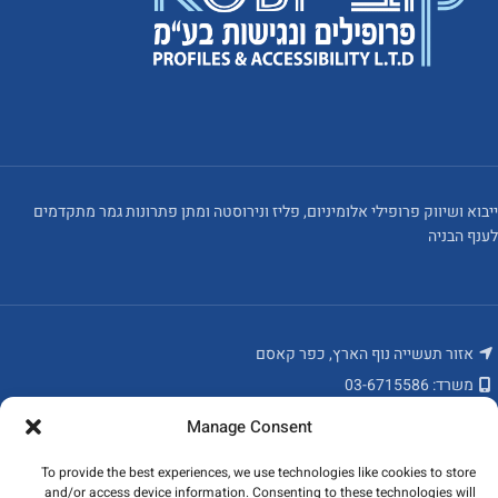
ייבוא ושיווק פרופילי אלומיניום, פליז ונירוסטה ומתן פתרונות גמר מתקדמים
לענף הבניה
אזור תעשייה נוף הארץ, כפר קאסם
משרד: 03-6715586
פקס: 03-6784235
Manage Consent
מאמרים אחרונים
To provide the best experiences, we use technologies like cookies to store
and/or access device information. Consenting to these technologies will