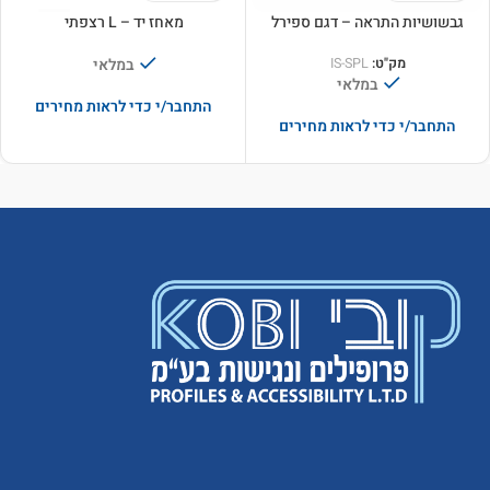
גבשושיות התראה – דגם ספירל
מאחז יד – L רצפתי
במלאי
מק"ט:
IS-SPL
במלאי
התחבר/י כדי לראות מחירים
התחבר/י כדי לראות מחירים