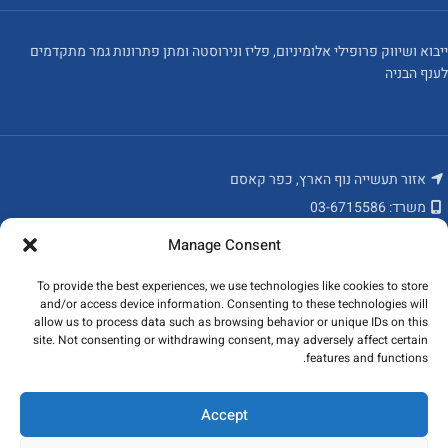
ייבוא ושיווק פרופילי אלומיניום, פליז ונירוסטה ומתן פתרונות גמר מתקדמים
לענף הבניה
אזור תעשייה נוף הארץ, כפר קאסם
משרד: 03-6715586
פקס: 03-6784235
Manage Consent
מאמרים אחרונים
To provide the best experiences, we use technologies like cookies to store
and/or access device information. Consenting to these technologies will
המוצרים שלנו
allow us to process data such as browsing behavior or unique IDs on this
site. Not consenting or withdrawing consent, may adversely affect certain
features and functions.
ניווט מהיר
כל הזכויות שמורות לקובי פרופילים ונגישות בע"מ 2023
Accept