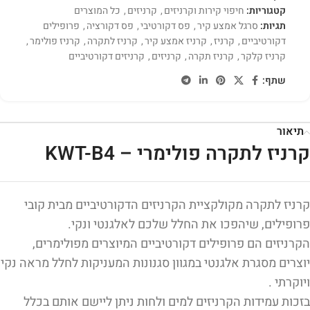
קטגוריות:
חיפוי קירות וקרניזים
,
קרניזים
,
כל המוצרים
תגיות:
סרגל אמצע קיר
,
פס דקורטיבי
,
פס דקורציה
,
פרופילים
דקורטיביים
,
קרניז
,
קרניז אמצע קיר
,
קרניז לתקרה
,
קרניז פולימר
,
קרניז קלקר
,
קרניז תקרה
,
קרניזים
,
קרניזים דקורטיביים
שתף:
תיאור
קרניז לתקרה פולימרי – KWT-B4
קרניז לתקרה מקולקציית הקרניזים הדקורטיביים מבית קובי
פרופילים, שיהפכו את החלל שלכם לאלגנטי ונקי.
הקרניזים הם פרופילים דקורטיביים המיוצרים מפולימרים,
יוצרים מסגרת אלגנטי במגוון סגנונות המעניקות לחלל מראה נקי
ויוקרתי .
בזכות עמידות הקרניזים למים ולחות ניתן ליישם אותם בכלל