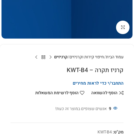
לחץ להגדלה
עמוד הבית
חיפוי קירות וקרניזים
קרניזים
קרניז תקרה – KWT-B4
התחבר/י כדי לראות מחירים
הוסף להשוואה
הוסף לרשימת המשאלות
9
אנשים שצופים במוצר זה כעת!
מק"ט:
KWT-B4