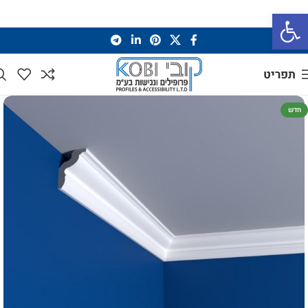
פתח סרגל נגישות
תפריט
חדש