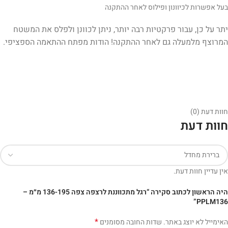
בעל אפשרות לכיוונון ופילוס לאחר ההתקנה
יתר על כן, עבור פרקטיות רבה יותר, ניתן לכוונן ולפלס את המשטח
המרוצף מלמעלה גם לאחר ההתקנה! הודות מפתח ההתאמה הספציפי.
חוות דעת (0)
חוות דעת
אין עדיין חוות דעת.
היה הראשון לכתוב סקירה “רגל מתכווננת לרצפה צפה 136-195 מ״מ –
PPLM136”
*
האימייל לא יוצג באתר.
שדות החובה מסומנים