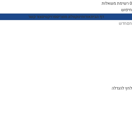
0
רשימת משאלות
חיפוש
דף הבית
אודותינו
קטלוג מוצרים
פרויקטים
צור קשר
חם
חדש
לחץ להגדלה