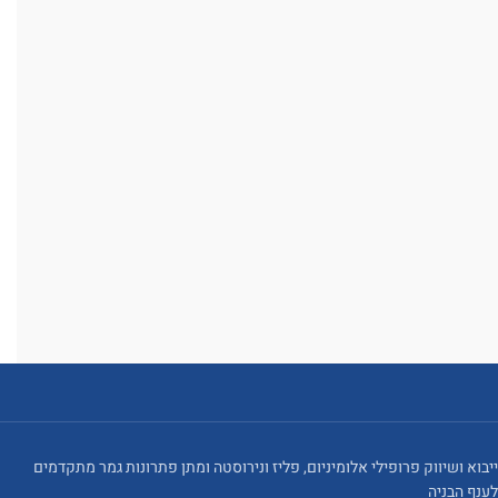
ייבוא ושיווק פרופילי אלומיניום, פליז ונירוסטה ומתן פתרונות גמר מתקדמים
לענף הבניה