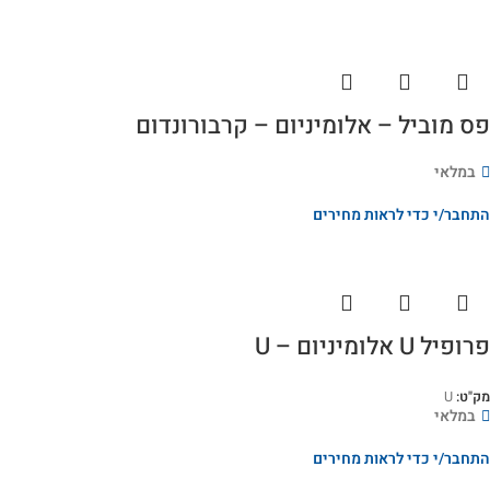
פס מוביל – אלומיניום – קרבורונדום
במלאי
התחבר/י כדי לראות מחירים
פרופיל U אלומיניום – U
מק"ט:
U
במלאי
התחבר/י כדי לראות מחירים