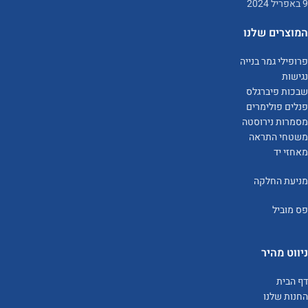
9 באפריל 2024
המוצרים שלנו
פרופילי גמר בנייה
נגישות
שבכות פיברגלס
פנלים פולימרים
מסמרות נירוסטה
משטחי התראה
מאחזי יד
מניעת החלקה
פס מוביל
ניווט מהיר
דף הבית
החנות שלנו