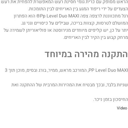
הראש מסופק עם כרית גומי חסינת רעש המאפשרת להפחית את רעש
הצעדים על ידי ריפוד המגע בין האריחים לבין התומכות.
רגל מתכווננת לרצפה צפה Pp Level Duo MAXI® הוא הפתרון
המושלם לטרסות, קצוות בריכה, שבילים על כיסויים וגני גג.
יתר על כן, יש קליפים מיוחדים מנירוסטה או פוליאוריתן לשמירה על
מרחק קבוע בין הקיר לבין האריחים.
התקנה מהירה במיוחד
PP Level Duo MAXI, המורכב מראש, ממיר, בורג ובסיס, מוכן תוך 3
שניות בלבד, ובכך מבטיח את המהירות המרבית של ההתקנה ואת
החיסכון בזמן ניכר.
Video