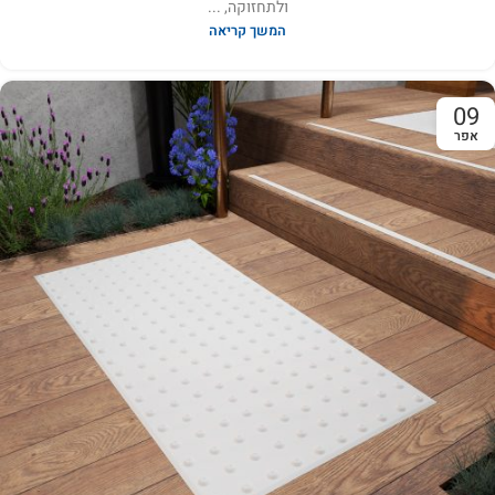
ולתחזוקה, ...
המשך קריאה
09
אפר