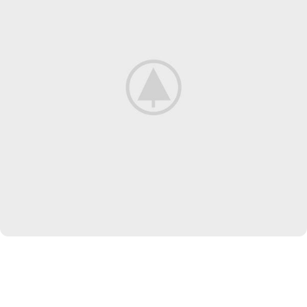
INSPIRATION DESIGN
Interior design trends