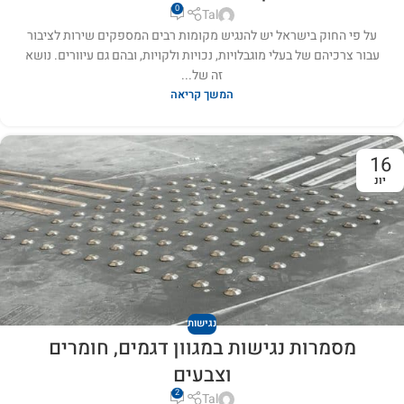
0
Tal
על פי החוק בישראל יש להנגיש מקומות רבים המספקים שירות לציבור
עבור צרכיהם של בעלי מוגבלויות, נכויות ולקויות, ובהם גם עיוורים. נושא
זה של...
המשך קריאה
16
יונ
נגישות
מסמרות נגישות במגוון דגמים, חומרים
וצבעים
2
Tal