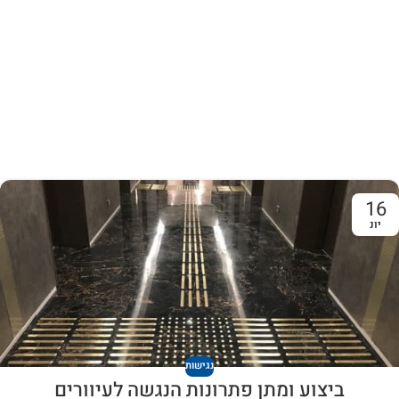
Studio furniture ideas
View more
16
יונ
נגישות
ביצוע ומתן פתרונות הנגשה לעיוורים