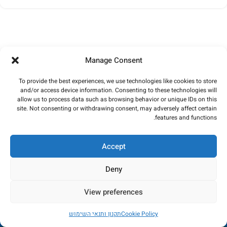
Manage Consent
To provide the best experiences, we use technologies like cookies to store
and/or access device information. Consenting to these technologies will
allow us to process data such as browsing behavior or unique IDs on this
site. Not consenting or withdrawing consent, may adversely affect certain
features and functions.
Accept
Deny
View preferences
החנות כרגע בתהליכי שדרוג - הזמנות לא יכובדו. במידה
Cookie Policy
תקנון ותנאי השימוש
ותשלום יבוצע, הכסף יוחזר באופן מיידי. עמכם הסליחה
חנות
רשימת משאלות
החשבון שלי