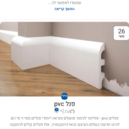
שנועדו לאפשר לכ...
המשך קריאה
26
מאי
כללי
פנל pvc
0
Tal
פנלים pvc - פולימר לגימור מושלם ומראה ייחודי פנלים מפי וי סי הם
להיט חדשני בעולם העיצוב והארכיטקטורה. אלו פנלים קלים להתקנה