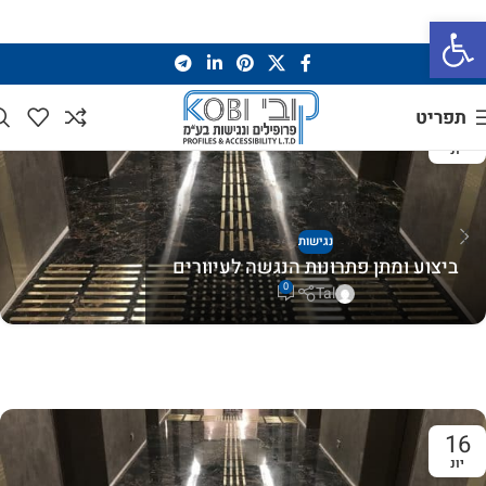
פתח סרגל נגישות
תפריט
16
יונ
נגישות
ביצוע ומתן פתרונות הנגשה לעיוורים
0
Tal
16
יונ