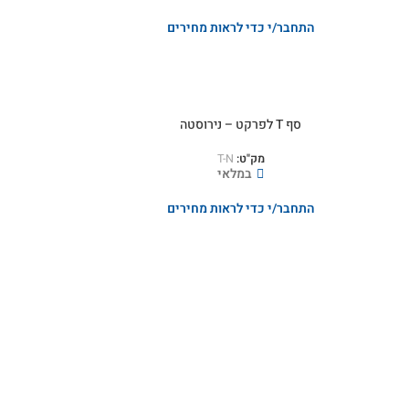
התחבר/י כדי לראות מחירים
סף T לפרקט – נירוסטה
מק"ט:
T-N
במלאי
התחבר/י כדי לראות מחירים