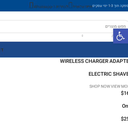
ה תוך 1-3 ימי עסקים
חייגו עכשיו!
לשירות ב-Whatsapp
פתח סרגל נגישות
ר קטגוריה
דף
WIRELESS CHARGER ADAPT
ELECTRIC SHAV
SHOP NOW
VIEW MO
$1
On
$2