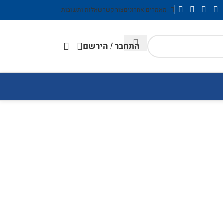
מאמרים אחרונים
צור קשר
שאלות ותשובות
התחבר / הירשם