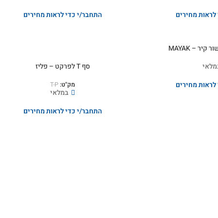
לראות מחירים
התחבר/י כדי לראות מחירים
קיר – MAYAK
מלאי
סף T לפרקט – פליז
לראות מחירים
מק"ט:
T-P
במלאי
התחבר/י כדי לראות מחירים