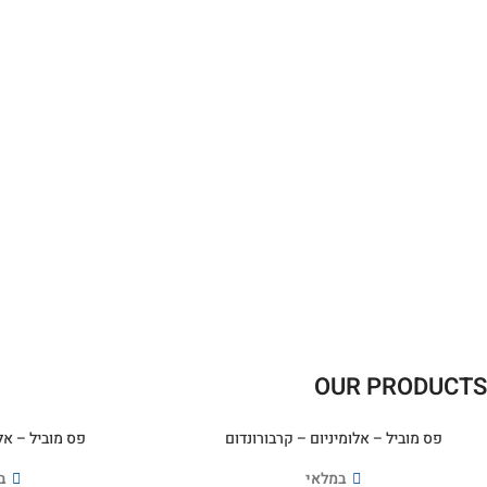
OUR PRODUCTS
פס מוביל – אלומיניום – קרבורונדום
פס מוביל – אל
במלאי
ב