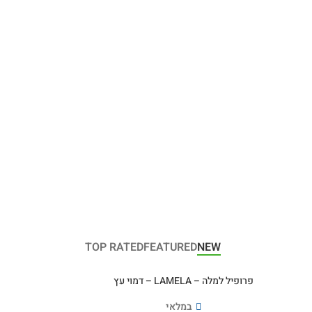
TOP RATED
FEATURED
NEW
פרופיל למלה – LAMELA – דמוי עץ
במלאי