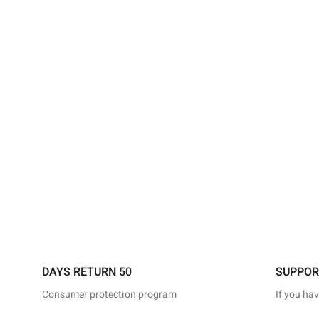
50 DAYS RETURN
Consumer protection program
If you ha