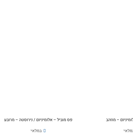
ומיניום – מוזהב
פס מוביל – אלומיניום / נירוסטה – מרובע
מלאי
במלאי