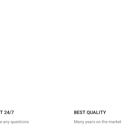
24/7 SUPPORT
BEST QUALITY
ve any questions
Many years on the market